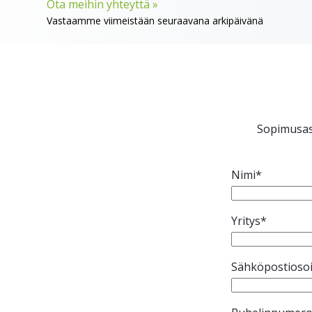
Ota meihin yhteyttä »
Vastaamme viimeistään seuraavana arkipäivänä
Sopimusasi
Nimi*
Yritys*
Sähköpostioso