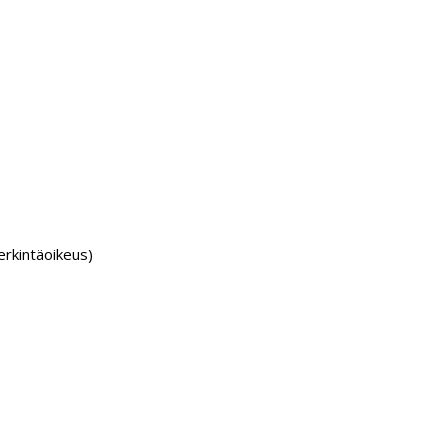
rkintäoikeus)