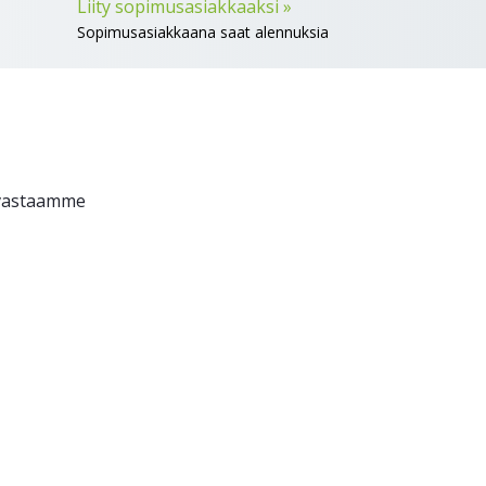
Liity sopimusasiakkaaksi »
Sopimusasiakkaana saat alennuksia
n vastaamme