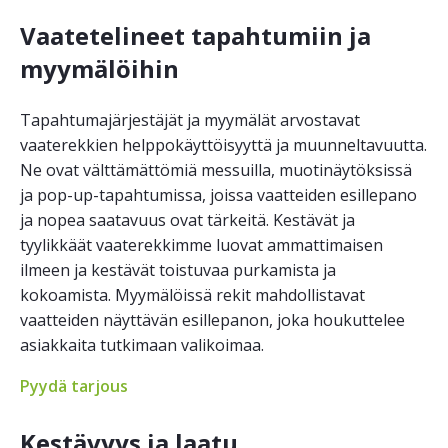
Vaatetelineet tapahtumiin ja
myymälöihin
Tapahtumajärjestäjät ja myymälät arvostavat
vaaterekkien helppokäyttöisyyttä ja muunneltavuutta.
Ne ovat välttämättömiä messuilla, muotinäytöksissä
ja pop-up-tapahtumissa, joissa vaatteiden esillepano
ja nopea saatavuus ovat tärkeitä. Kestävät ja
tyylikkäät vaaterekkimme luovat ammattimaisen
ilmeen ja kestävät toistuvaa purkamista ja
kokoamista. Myymälöissä rekit mahdollistavat
vaatteiden näyttävän esillepanon, joka houkuttelee
asiakkaita tutkimaan valikoimaa.
Pyydä tarjous
Kestävyys ja laatu