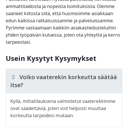
ammattitaidosta ja nopeista toimituksista. Olemme
saaneet kiitosta siitä, että huomioimme asiakkaan
edun kaikissa ratkaisuissamme ja palveluissamme.
Pyrimme vastaamaan kaikkiin asiakastiedusteluihin
yhden työpäivän kuluessa, joten ota yhteyttä ja kerro
tarpeestasi.
Usein Kysytyt Kysymykset
Voiko vaaterekin korkeutta säätää
itse?
Kyllä, mittatilauksena valmistetut vaaterekkimme
ovat säädettäviä, joten voit helposti muuttaa
korkeutta tarpeidesi mukaan.