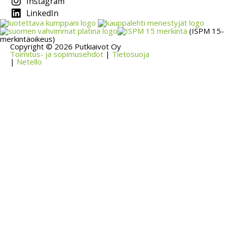
Instagram
LinkedIn
(ISPM 15-
merkintäoikeus)
Copyright © 2026 Putkiaivot Oy
Toimitus- ja sopimusehdot
|
Tietosuoja
|
Netello