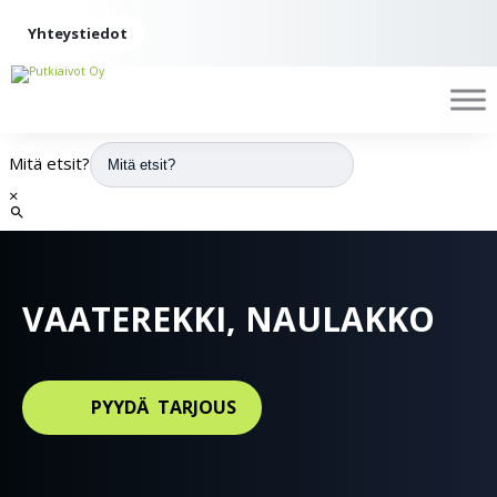
Yhteystiedot
Mitä etsit?
×
VAATE­REKKI, NAULAKKO
PYYDÄ TARJOUS