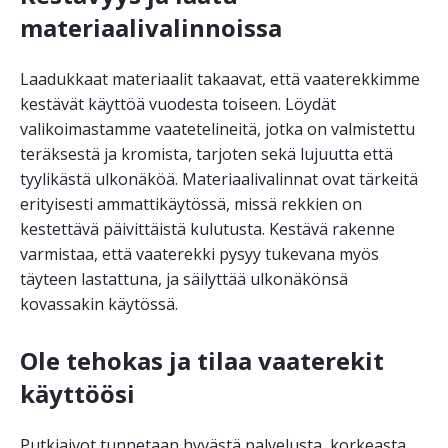
materiaalivalinnoissa
Laadukkaat materiaalit takaavat, että vaaterekkimme
kestävät käyttöä vuodesta toiseen. Löydät
valikoimastamme vaatetelineitä, jotka on valmistettu
teräksestä ja kromista, tarjoten sekä lujuutta että
tyylikästä ulkonäköä. Materiaalivalinnat ovat tärkeitä
erityisesti ammattikäytössä, missä rekkien on
kestettävä päivittäistä kulutusta. Kestävä rakenne
varmistaa, että vaaterekki pysyy tukevana myös
täyteen lastattuna, ja säilyttää ulkonäkönsä
kovassakin käytössä.
Ole tehokas ja tilaa vaaterekit
käyttöösi
Putkiaivot tunnetaan hyvästä palvelusta, korkeasta