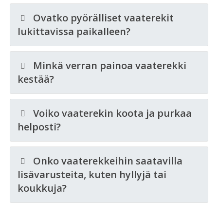
Ovatko pyörälliset vaaterekit
lukittavissa paikalleen?
Minkä verran painoa vaaterekki
kestää?
Voiko vaaterekin koota ja purkaa
helposti?
Onko vaaterekkeihin saatavilla
lisävarusteita, kuten hyllyjä tai
koukkuja?