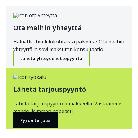
Ota meihin yhteyttä
Haluatko henkilökohtaista palvelua? Ota meihin
yhteyttä ja sovi maksuton konsultaatio.
Lähetä yhteydenottopyyntö
Lähetä tarjouspyyntö
Lähetä tarjouspyyntö lomakkeella. Vastaamme
mahdollisimman nopeasti.
Pyydä tarjous