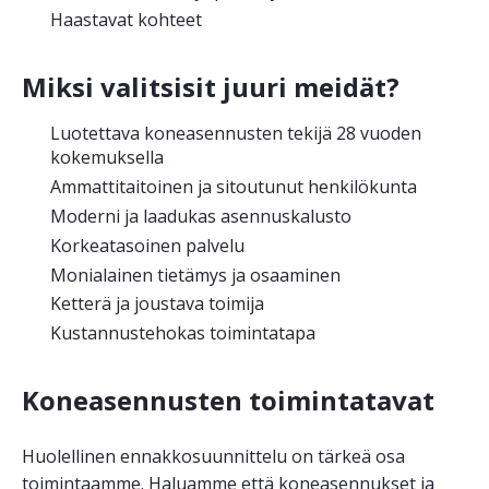
Haastavat kohteet
Miksi valitsisit juuri meidät?
Luotettava koneasennusten tekijä 28 vuoden
kokemuksella
Ammattitaitoinen ja sitoutunut henkilökunta
Moderni ja laadukas asennuskalusto
Korkeatasoinen palvelu
Monialainen tietämys ja osaaminen
Ketterä ja joustava toimija
Kustannustehokas toimintatapa
Koneasennusten toimintatavat
Huolellinen ennakkosuunnittelu on tärkeä osa
toimintaamme. Haluamme että koneasennukset ja