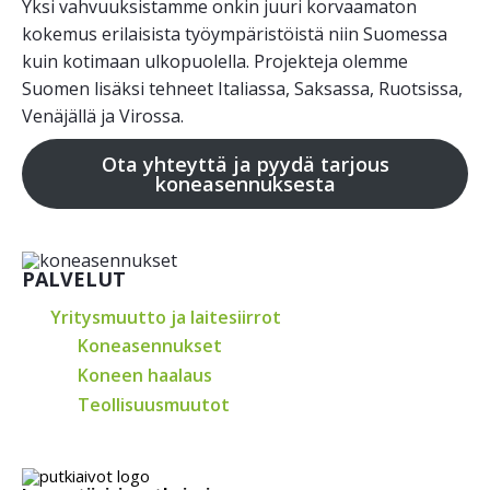
Yksi vahvuuksistamme onkin juuri korvaamaton
kokemus erilaisista työympäristöistä niin Suomessa
kuin kotimaan ulkopuolella. Projekteja olemme
Suomen lisäksi tehneet Italiassa, Saksassa, Ruotsissa,
Venäjällä ja Virossa.
Ota yhteyttä ja pyydä tarjous
koneasennuksesta
PALVELUT
Yritysmuutto ja laitesiirrot
Koneasennukset
Koneen haalaus
Teollisuusmuutot