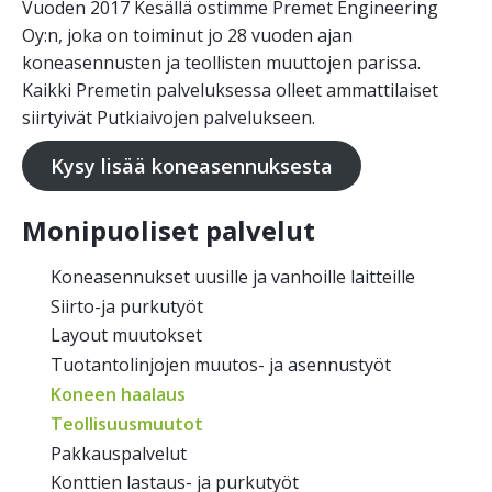
Vuoden 2017 Kesällä ostimme Premet Engineering
Oy:n, joka on toiminut jo 28 vuoden ajan
koneasennusten ja teollisten muuttojen parissa.
Kaikki Premetin palveluksessa olleet ammattilaiset
siirtyivät Putkiaivojen palvelukseen.
Kysy lisää koneasennuksesta
Monipuoliset palvelut
Koneasennukset uusille ja vanhoille laitteille
Siirto-ja purkutyöt
Layout muutokset
Tuotantolinjojen muutos- ja asennustyöt
Koneen haalaus
Teollisuusmuutot
Pakkauspalvelut
Konttien lastaus- ja purkutyöt