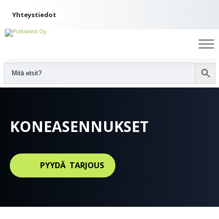
Yhteystiedot
KONEASENNUKSET
PYYDÄ TARJOUS