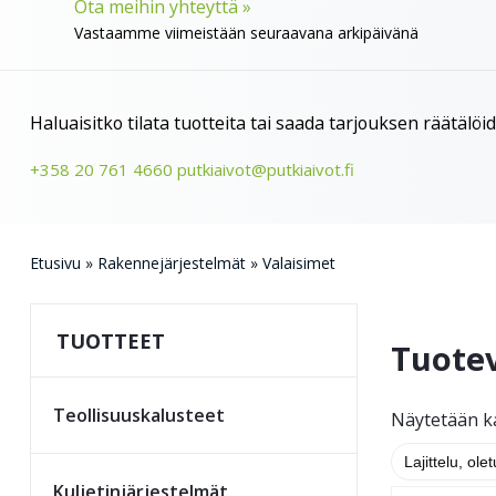
Ota meihin yhteyttä »
Vastaamme viimeistään seuraavana arkipäivänä
Haluaisitko tilata tuotteita tai saada tarjouksen räätälö
+358 20 761 4660
putkiaivot@putkiaivot.fi
Etusivu
»
Rakenne­järjestelmät
»
Valaisimet
TUOTTEET
Tuote
Teollisuus­kalusteet
Näytetään ka
Kuljetin­järjestelmät