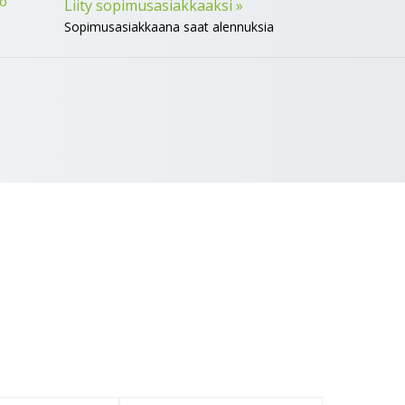
tö
Liity sopimusasiakkaaksi »
Sopimusasiakkaana saat alennuksia