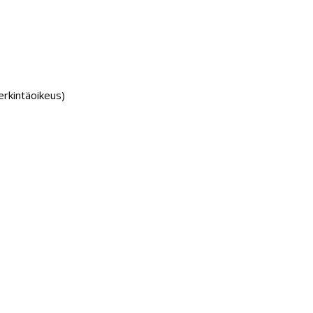
rkintäoikeus)