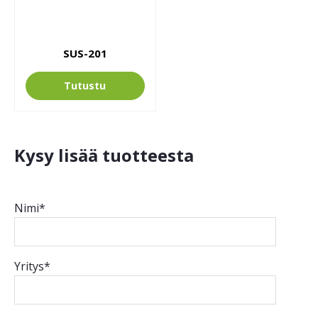
SUS-201
Tutustu
Kysy lisää tuotteesta
Nimi*
Yritys*