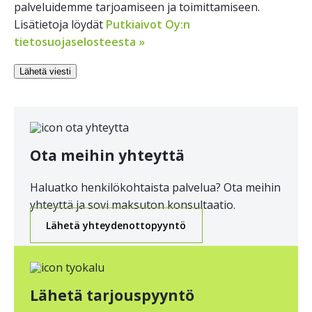
palveluidemme tarjoamiseen ja toimittamiseen.
Lisätietoja löydät
Putkiaivot Oy:n
tietosuojaselosteesta »
Ota meihin yhteyttä
Haluatko henkilökohtaista palvelua? Ota meihin
yhteyttä ja sovi maksuton konsultaatio.
Lähetä yhteydenottopyyntö
Lähetä tarjouspyyntö