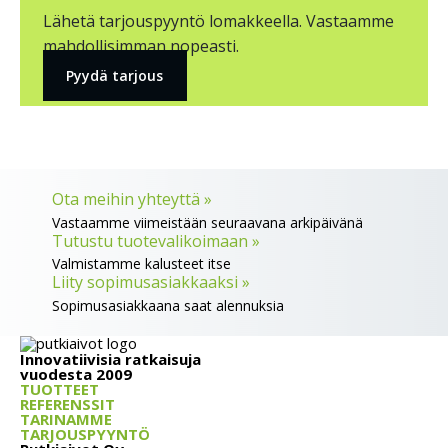
Lähetä tarjouspyyntö lomakkeella. Vastaamme
mahdollisimman nopeasti.
Pyydä tarjous
Ota meihin yhteyttä »
Vastaamme viimeistään seuraavana arkipäivänä
Tutustu tuotevalikoimaan »
Valmistamme kalusteet itse
Liity sopimusasiakkaaksi »
Sopimusasiakkaana saat alennuksia
Innovatiivisia ratkaisuja
vuodesta 2009
TUOTTEET
REFERENSSIT
TARINAMME
TARJOUSPYYNTÖ