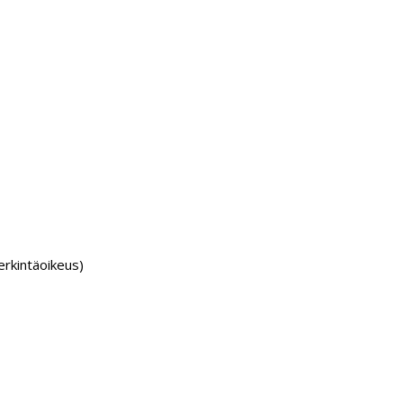
rkintäoikeus)