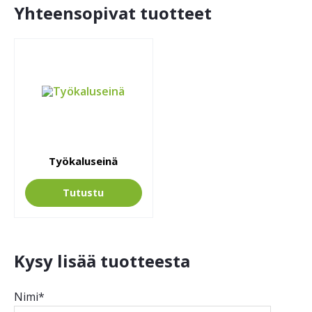
Yhteensopivat tuotteet
Työkaluseinä
Tutustu
Kysy lisää tuotteesta
Nimi*