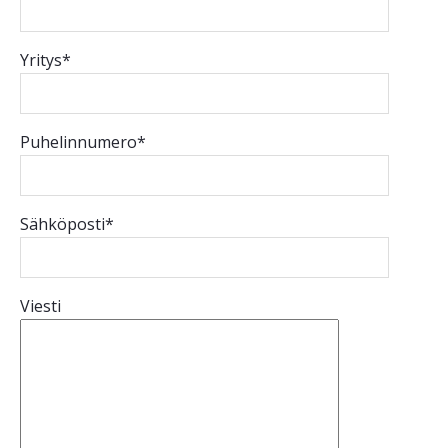
Yritys*
Puhelinnumero*
Sähköposti*
Viesti