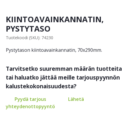
KIINTOAVAINKANNATIN,
PYSTYTASO
Tuotekoodi (SKU): 74230
Pystytason kiintoavainkannatin, 70x290mm.
Tarvitsetko suuremman määrän tuotteita
tai haluatko jättää meille tarjouspyynnön
kalustekokonaisuudesta?
Pyydä tarjous
Lähetä
yhteydenottopyyntö