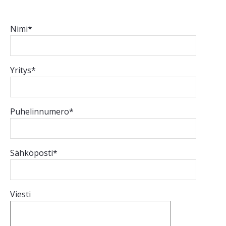
Nimi*
Yritys*
Puhelinnumero*
Sähköposti*
Viesti