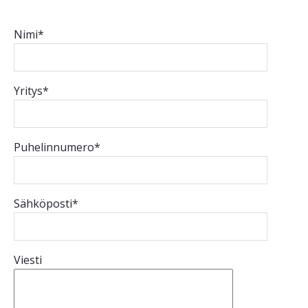
Nimi*
Yritys*
Puhelinnumero*
Sähköposti*
Viesti