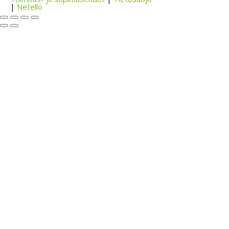
|
Netello