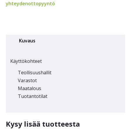
yhteydenottopyyntö
Kuvaus
Käyttökohteet
Teollisuushallit
Varastot
Maatalous
Tuotantotilat
Kysy lisää tuotteesta