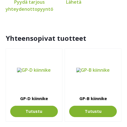
Pyydä tarjous
Lähetä
yhteydenottopyyntö
Yhteensopivat tuotteet
GP-D kiinnike
GP-B kiinnike
Tutustu
Tutustu