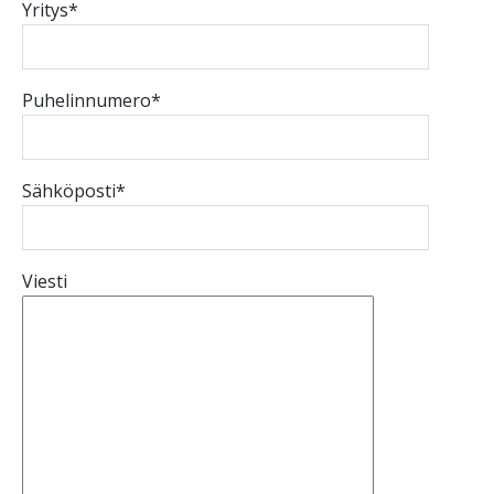
Yritys*
Puhelinnumero*
Sähköposti*
Viesti