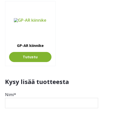
GP-AR kiinnike
Tutustu
Kysy lisää tuotteesta
Nimi*