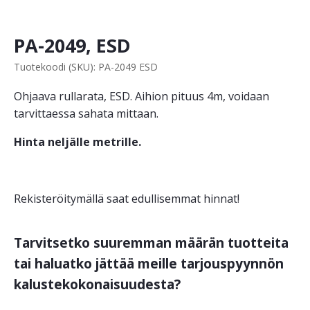
PA-2049, ESD
Tuotekoodi (SKU): PA-2049 ESD
Ohjaava rullarata, ESD. Aihion pituus 4m, voidaan
tarvittaessa sahata mittaan.
Hinta neljälle metrille.
Rekisteröitymällä saat edullisemmat hinnat!
Tarvitsetko suuremman määrän tuotteita
tai haluatko jättää meille tarjouspyynnön
kalustekokonaisuudesta?