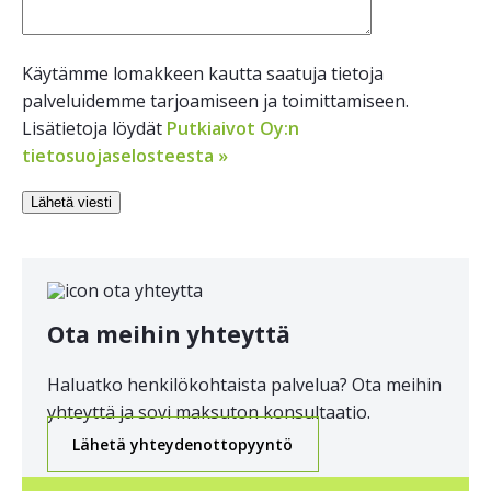
Käytämme lomakkeen kautta saatuja tietoja
palveluidemme tarjoamiseen ja toimittamiseen.
Lisätietoja löydät
Putkiaivot Oy:n
tietosuojaselosteesta »
Ota meihin yhteyttä
Haluatko henkilökohtaista palvelua? Ota meihin
yhteyttä ja sovi maksuton konsultaatio.
Lähetä yhteydenottopyyntö