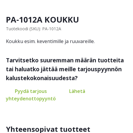
PA-1012A KOUKKU
Tuotekoodi (SKU): PA-1012A
Koukku esim. keventimille ja ruuvareille.
Tarvitsetko suuremman määrän tuotteita
tai haluatko jättää meille tarjouspyynnön
kalustekokonaisuudesta?
Pyydä tarjous
Lähetä
yhteydenottopyyntö
Yhteensopivat tuotteet