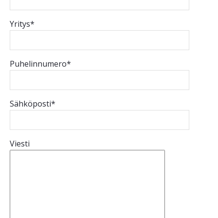
Yritys*
Puhelinnumero*
Sähköposti*
Viesti