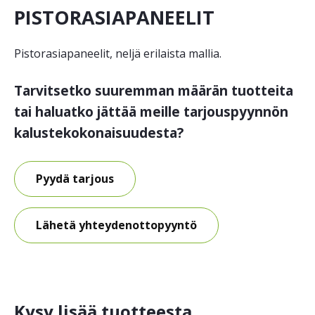
PISTORASIAPANEELIT
Pistorasiapaneelit, neljä erilaista mallia.
Tarvitsetko suuremman määrän tuotteita
tai haluatko jättää meille tarjouspyynnön
kalustekokonaisuudesta?
Pyydä tarjous
Lähetä yhteydenottopyyntö
Kysy lisää tuotteesta