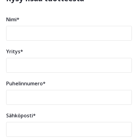
Nimi*
Yritys*
Puhelinnumero*
Sähköposti*