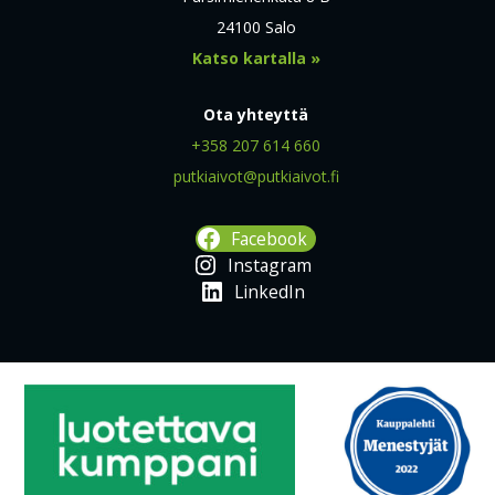
24100 Salo
Katso kartalla »
Ota yhteyttä
+358 207 614 660
putkiaivot@putkiaivot.fi
Facebook
Instagram
LinkedIn