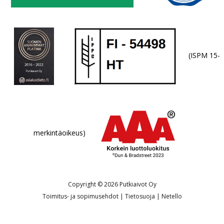
(ISPM 15-
merkintäoikeus)
Copyright © 2026 Putkiaivot Oy
Toimitus- ja sopimusehdot
|
Tietosuoja
|
Netello