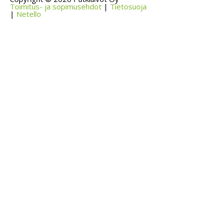
Toimitus- ja sopimusehdot
|
Tietosuoja
|
Netello