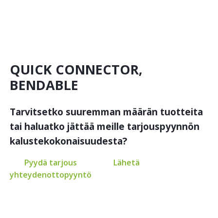
QUICK CONNECTOR,
BENDABLE
Tarvitsetko suuremman määrän tuotteita
tai haluatko jättää meille tarjouspyynnön
kalustekokonaisuudesta?
Pyydä tarjous
Lähetä
yhteydenottopyyntö