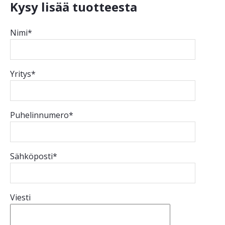
Kysy lisää tuotteesta
Nimi*
Yritys*
Puhelinnumero*
Sähköposti*
Viesti