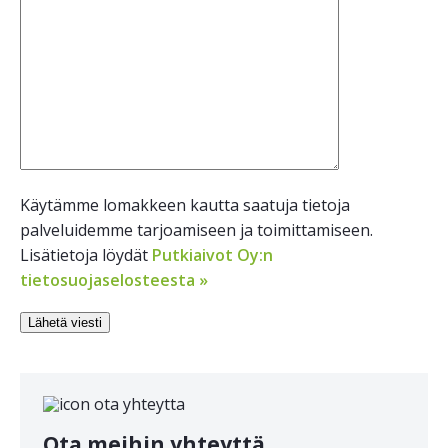
Käytämme lomakkeen kautta saatuja tietoja
palveluidemme tarjoamiseen ja toimittamiseen.
Lisätietoja löydät
Putkiaivot Oy:n
tietosuojaselosteesta »
Ota meihin yhteyttä