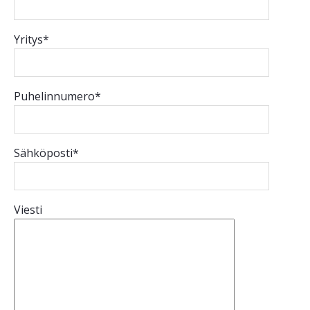
Yritys*
Puhelinnumero*
Sähköposti*
Viesti