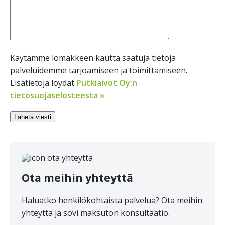
Käytämme lomakkeen kautta saatuja tietoja
palveluidemme tarjoamiseen ja toimittamiseen.
Lisätietoja löydät
Putkiaivot Oy:n
tietosuojaselosteesta »
Ota meihin yhteyttä
Haluatko henkilökohtaista palvelua? Ota meihin
yhteyttä ja sovi maksuton konsultaatio.